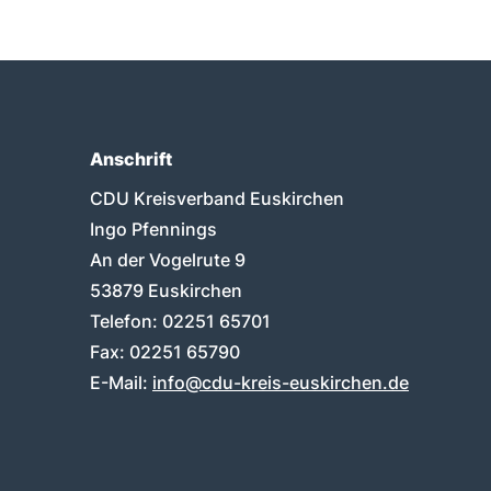
Anschrift
Fußbereich
CDU Kreisverband Euskirchen
Ingo Pfennings
An der Vogelrute 9
53879
Euskirchen
Telefon:
02251 65701
Fax:
02251 65790
E-Mail:
info@cdu-kreis-euskirchen.de