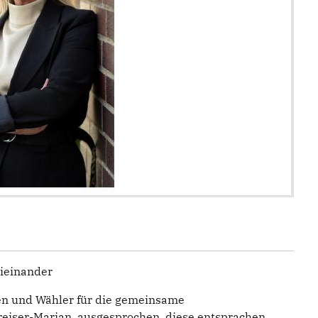
ieinander
en und Wähler für die gemeinsame
eiser-Marian, ausgesprochen, diese entsprachen