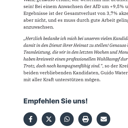
sein! Bei einem Anwachsen der AfD um +9,5% un
Ergebnisse ist der Gesamtverlust von 3,7% akz
aber nicht, und es muss durch gute Arbeit geli
anzuwachsen.
„Herzlich bedanke ich mich bei unseren vielen Kandid
damit in den Dienst ihrer Heimat zu stellen! Genauso 
Teamleistung, die wir in den letzten Wochen und Mona
haben kreisweit einen professionellen Wahlkampf dur
Trotz, doch noch kampagnenfähig sind.“
, so der Kre
beiden verbliebenden Kandidaten, Guido Waters 
mit aller Kraft unterstützen mögen.
Empfehlen Sie uns!