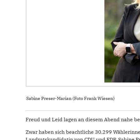
Sabine Preser-Marian (Foto Frank Wiesen)
Freud und Leid lagen an diesem Abend nahe be
Zwar haben sich beachtliche 30.299 Wählerinn
Landratskandidatin von CDU und FDP, Sabine Pr