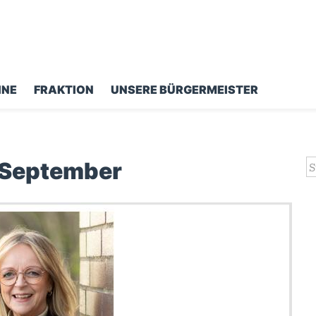
INE
FRAKTION
UNSERE BÜRGERMEISTER
 September
S