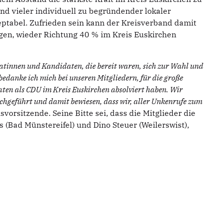
d vieler individuell zu begründender lokaler
eptabel. Zufrieden sein kann der Kreisverband damit
ngen, wieder Richtung 40 % im Kreis Euskirchen
atinnen und Kandidaten, die bereit waren, sich zur Wahl und
bedanke ich mich bei unseren Mitgliedern, für die große
ten als CDU im Kreis Euskirchen absolviert haben. Wir
chgeführt und damit bewiesen, dass wir, aller Unkenrufe zum
isvorsitzende. Seine Bitte sei, dass die Mitglieder die
(Bad Münstereifel) und Dino Steuer (Weilerswist),