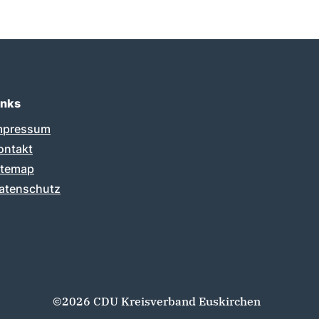
inks
mpressum
ontakt
itemap
atenschutz
©2026 CDU Kreisverband Euskirchen